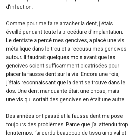
d'infection.
Comme pour me faire arracher la dent, j'étais
éveillé pendant toute la procédure d'implantation.
Le dentiste a percé mes gencives, a placé une vis
métallique dans le trou et a recousu mes gencives
autour. Il faudrait quelques mois avant que les
gencives soient suffisamment cicatrisées pour
placer la fausse dent sur la vis. Encore une fois,
j'étais reconnaissant que la dent se trouve dans le
dos. Une dent manquante était une chose, mais
une vis qui sortait des gencives en était une autre.
Des années ont passé et la fausse dent me pose
toujours des problèmes. Parce que j’ai attendu trop
longtemps, j’ai perdu beaucoup de tissu gingival et