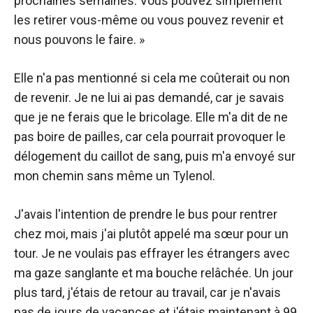
prochaines semaines. Vous pouvez simplement
les retirer vous-même ou vous pouvez revenir et
nous pouvons le faire. »
Elle n'a pas mentionné si cela me coûterait ou non
de revenir. Je ne lui ai pas demandé, car je savais
que je ne ferais que le bricolage. Elle m'a dit de ne
pas boire de pailles, car cela pourrait provoquer le
délogement du caillot de sang, puis m'a envoyé sur
mon chemin sans même un Tylenol.
J'avais l'intention de prendre le bus pour rentrer
chez moi, mais j'ai plutôt appelé ma sœur pour un
tour. Je ne voulais pas effrayer les étrangers avec
ma gaze sanglante et ma bouche relâchée. Un jour
plus tard, j'étais de retour au travail, car je n'avais
pas de jours de vacances et j'étais maintenant à 99