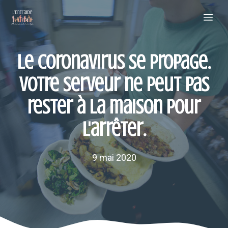
Aller
Me
au
contenu
Le coronavirus se propage.
Votre serveur ne peut pas
rester à la maison pour
l'arrêter.
9 mai 2020