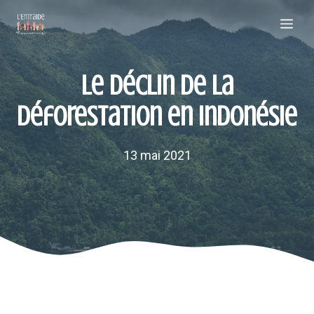
Aller
Me
au
contenu
Le déclin de la
déforestation en Indonésie
13 mai 2021