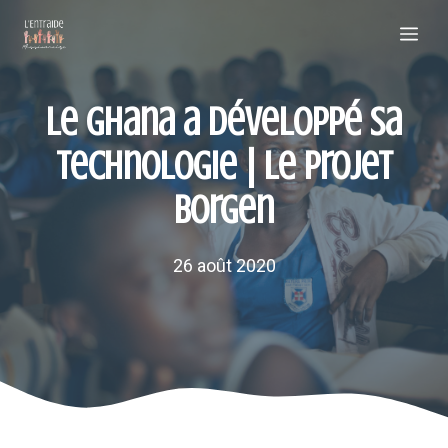
Aller
Me
au
contenu
Le Ghana a développé sa
technologie | Le projet
Borgen
26 août 2020