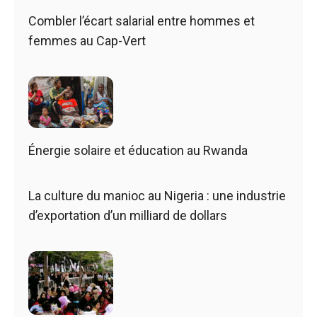
Combler l’écart salarial entre hommes et
femmes au Cap-Vert
Énergie solaire et éducation au Rwanda
La culture du manioc au Nigeria : une industrie
d’exportation d’un milliard de dollars