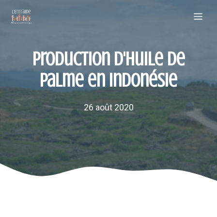
Aller
Me
au
contenu
Production d'huile de
palme en Indonésie
26 août 2020