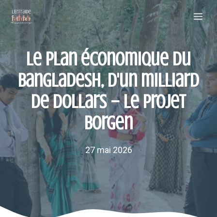
Aller
Me
au
contenu
Le plan économique du
Bangladesh, d'un milliard
de dollars – Le projet
Borgen
27 mai 2026