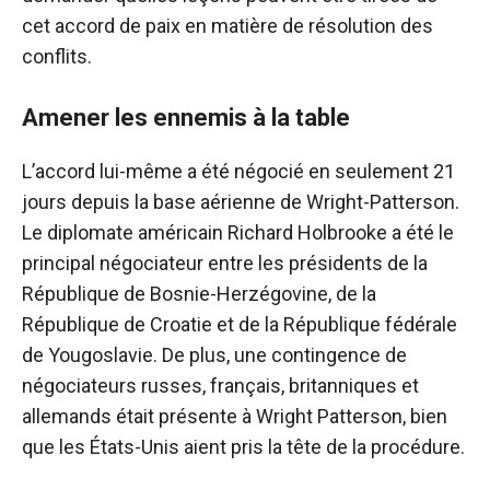
cet accord de paix en matière de résolution des
conflits.
Amener les ennemis à la table
L’accord lui-même a été négocié en seulement 21
jours depuis la base aérienne de Wright-Patterson.
Le diplomate américain Richard Holbrooke a été le
principal négociateur entre les présidents de la
République de Bosnie-Herzégovine, de la
République de Croatie et de la République fédérale
de Yougoslavie. De plus, une contingence de
négociateurs russes, français, britanniques et
allemands était présente à Wright Patterson, bien
que les États-Unis aient pris la tête de la procédure.