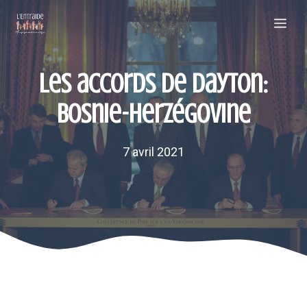
Aller
Me
au
contenu
Les accords de Dayton:
Bosnie-Herzégovine
7 avril 2021