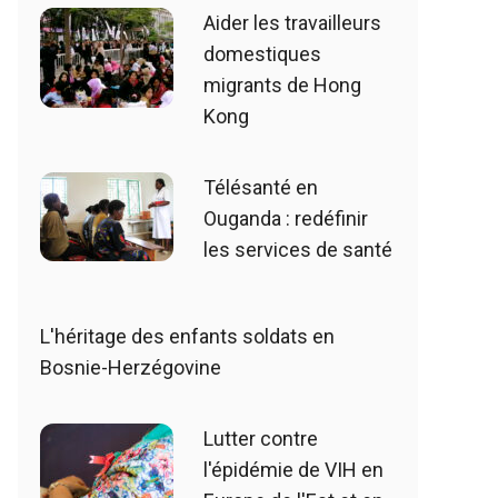
Aider les travailleurs
domestiques
migrants de Hong
Kong
Télésanté en
Ouganda : redéfinir
les services de santé
L'héritage des enfants soldats en
Bosnie-Herzégovine
Lutter contre
l'épidémie de VIH en