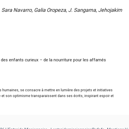
is, Sara Navarro, Galia Oropeza, J. Sangama, Jehojakim
des enfants curieux – de la nourriture pour les affamés
es humaines, se consacre à mettre en lumière des projets et initiatives
é et son optimisme transparaissent dans ses écrits, inspirant espoir et