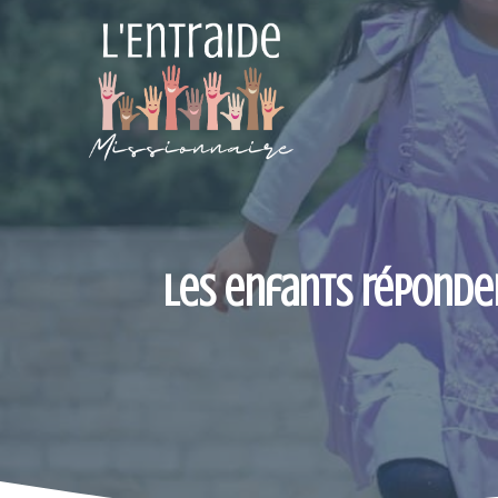
Aller
au
contenu
Les enfants réponden