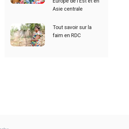
Europe de l'Est et en
Asie centrale
Tout savoir sur la
faim en RDC