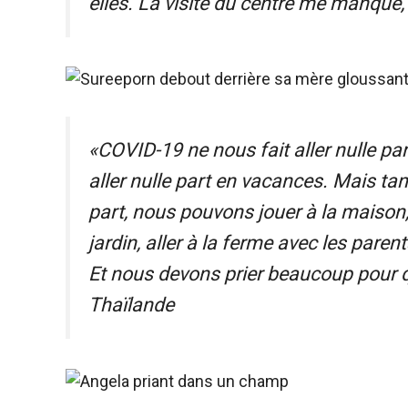
elles. La visite du centre me manque,
«COVID-19 ne nous fait aller nulle part
aller nulle part en vacances. Mais ta
part, nous pouvons jouer à la maison, 
jardin, aller à la ferme avec les par
Et nous devons prier beaucoup pour 
Thaïlande