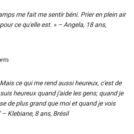
ps me fait me sentir béni. Prier en plein air
pour ce qu'elle est. » – Angela, 18 ans,
ais ce qui me rend aussi heureux, c'est de
suis heureux quand j'aide les gens; quand je
ose de plus grand que moi et quand je vois
– Klebiane, 8 ans, Brésil