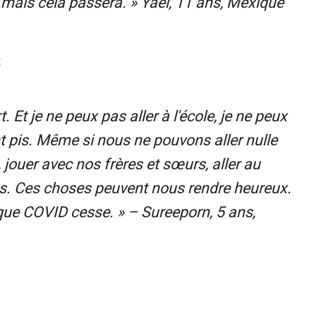
 mais cela passera. » Yael, 11 ans, Mexique
. Et je ne peux pas aller à l'école, je ne peux
nt pis. Même si nous ne pouvons aller nulle
jouer avec nos frères et sœurs, aller au
ents. Ces choses peuvent nous rendre heureux.
que COVID cesse. » – Sureeporn, 5 ans,