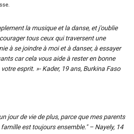
plement la musique et la danse, et j'oublie
ourager tous ceux qui traversent une
ie à se joindre à moi et à danser, à essayer
ts car cela vous aide à rester en bonne
votre esprit. »- Kader, 19 ans, Burkina Faso
 un jour de vie de plus, parce que mes parents
famille est toujours ensemble." – Nayely, 14