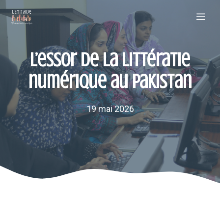
Aller
Me
au
contenu
L’essor de la littératie
numérique au Pakistan
19 mai 2026