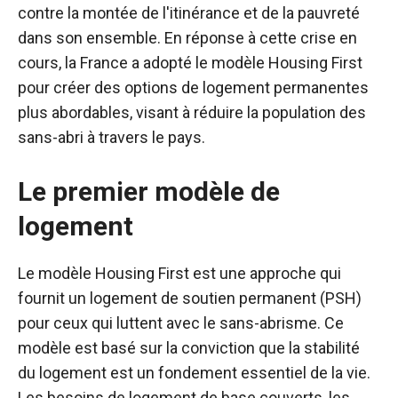
contre la montée de l'itinérance et de la pauvreté
dans son ensemble. En réponse à cette crise en
cours, la France a adopté le modèle Housing First
pour créer des options de logement permanentes
plus abordables, visant à réduire la population des
sans-abri à travers le pays.
Le premier modèle de
logement
Le modèle Housing First est une approche qui
fournit un logement de soutien permanent (PSH)
pour ceux qui luttent avec le sans-abrisme. Ce
modèle est basé sur la conviction que la stabilité
du logement est un fondement essentiel de la vie.
Les besoins de logement de base couverts, les