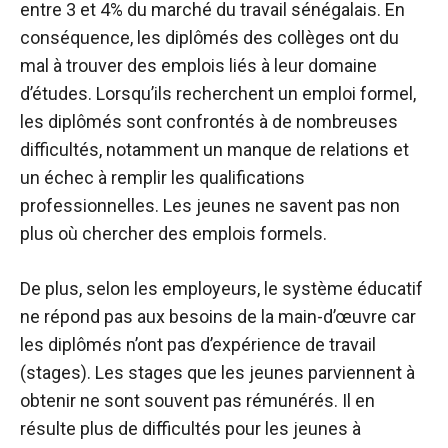
entre 3 et 4% du marché du travail sénégalais. En
conséquence, les diplômés des collèges ont du
mal à trouver des emplois liés à leur domaine
d’études. Lorsqu’ils recherchent un emploi formel,
les diplômés sont confrontés à de nombreuses
difficultés, notamment un manque de relations et
un échec à remplir les qualifications
professionnelles. Les jeunes ne savent pas non
plus où chercher des emplois formels.
De plus, selon les employeurs, le système éducatif
ne répond pas aux besoins de la main-d’œuvre car
les diplômés n’ont pas d’expérience de travail
(stages). Les stages que les jeunes parviennent à
obtenir ne sont souvent pas rémunérés. Il en
résulte plus de difficultés pour les jeunes à