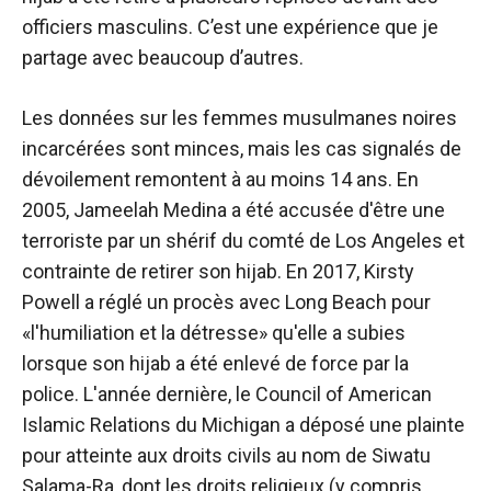
officiers masculins. C’est une expérience que je
partage avec beaucoup d’autres.
Les données sur les femmes musulmanes noires
incarcérées sont minces, mais les cas signalés de
dévoilement remontent à au moins 14 ans. En
2005, Jameelah Medina a été accusée d'être une
terroriste par un shérif du comté de Los Angeles et
contrainte de retirer son hijab. En 2017, Kirsty
Powell a réglé un procès avec Long Beach pour
«l'humiliation et la détresse» qu'elle a subies
lorsque son hijab a été enlevé de force par la
police. L'année dernière, le Council of American
Islamic Relations du Michigan a déposé une plainte
pour atteinte aux droits civils au nom de Siwatu
Salama-Ra, dont les droits religieux (y compris