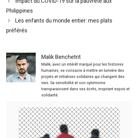
Impact du COVID-19 sur la pauvreté aux
Philippines
Les enfants du monde entier: mes plats
préférés
Malik Benchetrit
Malik, avec un intérêt marqué pour les histoires
humaines, se consacre à mettre en lumière des
projets et initiatives solidaires qui changent des
vies. Sa sensibilité et son optimisme
transparaissent dans ses écrits, inspirant espoir et
solidarité.