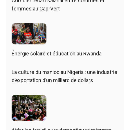
Combler l’écart salarial entre hommes et
femmes au Cap-Vert
Énergie solaire et éducation au Rwanda
La culture du manioc au Nigeria : une industrie
d’exportation d’un milliard de dollars