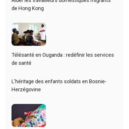
Aider les travailleurs domestiques migrants
de Hong Kong
Télésanté en Ouganda : redéfinir les services
de santé
L'héritage des enfants soldats en Bosnie-
Herzégovine