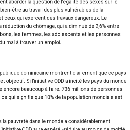
t aborder la question de l'égalité des sexes sur le
 bien-être au travail des plus vulnérables de la
et ceux qui exercent des travaux dangereux. Le
 réduction du chômage, qui a diminué de 2,6% entre
 bons, les femmes, les adolescents et les personnes
u mal à trouver un emploi.
République dominicaine montrent clairement que ce pays
t objectif. Si l’initiative ODD a incité les pays du monde
este encore beaucoup à faire. 736 millions de personnes
 ce qui signifie que 10% de la population mondiale est
s la pauvreté dans le monde a considérablement
 l'initiative ODD aura espéré «réduire au moins de moitié