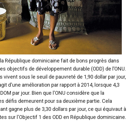
 la République dominicaine fait de bons progrès dans
er des objectifs de développement durable (ODD) de l’ONU.
 vivent sous le seuil de pauvreté de 1,90 dollar par jour,
git d'une amélioration par rapport à 2014, lorsque 4,3
 DOM par jour. Bien que l'ONU considère que la
des défis demeurent pour sa deuxième partie. Cela
ant gagne plus de 3,30 dollars par jour, ce qui équivaut à
es sur l'Objectif 1 des ODD en République dominicaine.