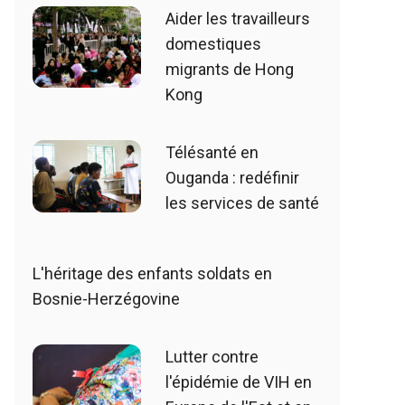
Aider les travailleurs
domestiques
migrants de Hong
Kong
Télésanté en
Ouganda : redéfinir
les services de santé
L'héritage des enfants soldats en
Bosnie-Herzégovine
Lutter contre
l'épidémie de VIH en