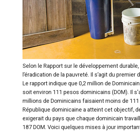
Selon le Rapport sur le développement durable,
l’éradication de la pauvreté. Il s’agit du premi
Le rapport indique que 0,2 million de Dominicains
soit environ 111 pesos dominicains (DOM). Il s'a
millions de Dominicains faisaient moins de 111
République dominicaine a atteint cet objectif, 
exigerait du pays que chaque dominicain travaill
187 DOM. Voici quelques mises à jour important