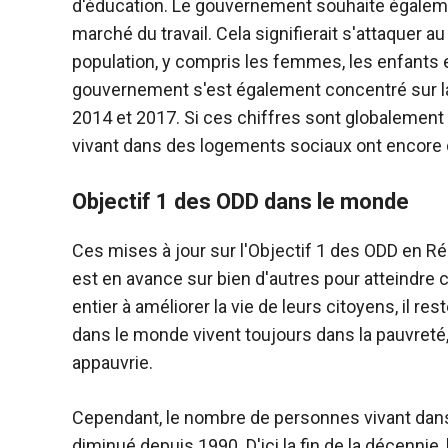
d'éducation. Le gouvernement souhaite égalemen
marché du travail. Cela signifierait s'attaquer au
population, y compris les femmes, les enfants 
gouvernement s'est également concentré sur la
2014 et 2017. Si ces chiffres sont globalement
vivant dans des logements sociaux ont encore d
Objectif 1 des ODD dans le monde
Ces mises à jour sur l'Objectif 1 des ODD en 
est en avance sur bien d'autres pour atteindre ce
entier à améliorer la vie de leurs citoyens, il r
dans le monde vivent toujours dans la pauvreté,
appauvrie.
Cependant, le nombre de personnes vivant dan
diminué depuis 1990. D'ici la fin de la décennie,