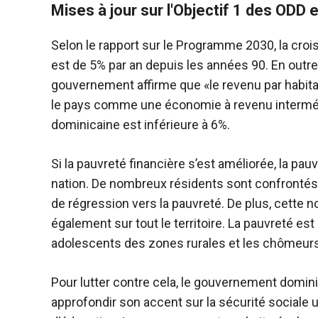
Mises à jour sur l'Objectif 1 des ODD
Selon le rapport sur le Programme 2030, la cro
est de 5% par an depuis les années 90. En outre
gouvernement affirme que «le revenu par habita
le pays comme une économie à revenu interméd
dominicaine est inférieure à 6%.
Si la pauvreté financière s’est améliorée, la pau
nation. De nombreux résidents sont confrontés
de régression vers la pauvreté. De plus, cette 
également sur tout le territoire. La pauvreté es
adolescents des zones rurales et les chômeurs
Pour lutter contre cela, le gouvernement domini
approfondir son accent sur la sécurité sociale u