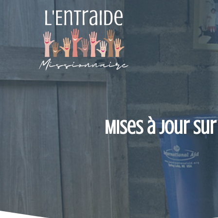
Aller
au
contenu
Mises à jour sur