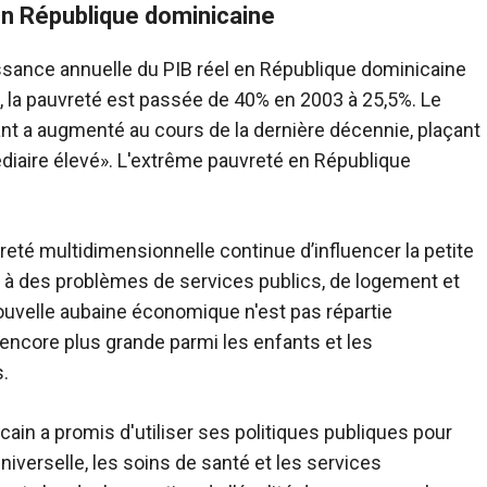
 en République dominicaine
issance annuelle du PIB réel en République dominicaine
, la pauvreté est passée de 40% en 2003 à 25,5%. Le
nt a augmenté au cours de la dernière décennie, plaçant
iaire élevé». L'extrême pauvreté en République
vreté multidimensionnelle continue d’influencer la petite
 à des problèmes de services publics, de logement et
nouvelle aubaine économique n'est pas répartie
t encore plus grande parmi les enfants et les
.
cain a promis d'utiliser ses politiques publiques pour
niverselle, les soins de santé et les services