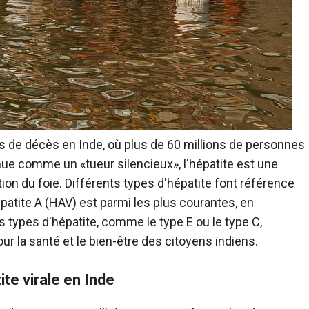
ses de décès en Inde, où plus de 60 millions de personnes
nue comme un «tueur silencieux», l'hépatite est une
ion du foie. Différents types d'hépatite font référence
épatite A (HAV) est parmi les plus courantes, en
s types d'hépatite, comme le type E ou le type C,
 la santé et le bien-être des citoyens indiens.
te virale en Inde