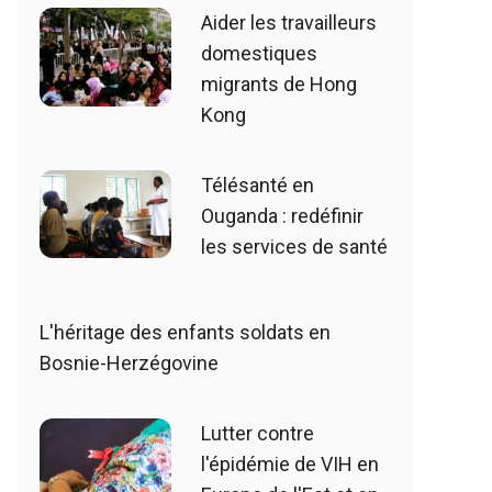
Aider les travailleurs
domestiques
migrants de Hong
Kong
Télésanté en
Ouganda : redéfinir
les services de santé
L'héritage des enfants soldats en
Bosnie-Herzégovine
Lutter contre
l'épidémie de VIH en