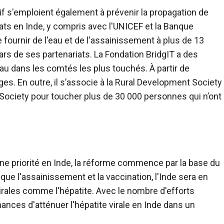
tif s'emploient également à prévenir la propagation de
iats en Inde, y compris avec l'UNICEF et la Banque
 fournir de l'eau et de l'assainissement à plus de 13
ars de ses partenariats. La Fondation BridgIT a des
'eau dans les comtés les plus touchés. À partir de
ages. En outre, il s’associe à la Rural Development Society
e Society pour toucher plus de 30 000 personnes qui n’ont
e une priorité en Inde, la réforme commence par la base du
que l'assainissement et la vaccination, l'Inde sera en
irales comme l'hépatite. Avec le nombre d'efforts
ances d'atténuer l'hépatite virale en Inde dans un