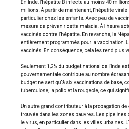
En Inde, l'hépatite B infecte au moins 40 millio
millions. À partir de maintenant, l'hépatite vira
particulier chez les enfants. Avec peu de vacc
mesure de prévenir cette maladie. À l'heure ac
vaccinés contre l'hépatite. En revanche, le Nép
entièrement programmés pour la vaccination. L
vaccinés. En conséquence, cela les rend plus vul
Seulement 1,2% du budget national de l’Inde es
gouvernementale contribue au nombre écrasant
budget ne sert qu'à six vaccinations de base, co
tuberculose, la polio et la rougeole, ce qui signifi
Un autre grand contributeur à la propagation de
trouvée dans les zones pauvres. Les pipelines 
le virus, en particulier dans les villes urbaines.