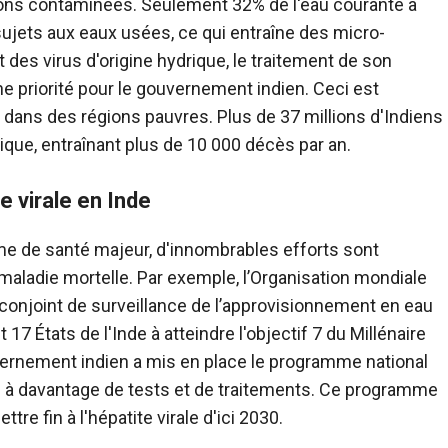
ations contaminées. Seulement 32% de l'eau courante a
s sujets aux eaux usées, ce qui entraîne des micro-
t des virus d'origine hydrique, le traitement de son
 priorité pour le gouvernement indien. Ceci est
t dans des régions pauvres. Plus de 37 millions d'Indiens
ique, entraînant plus de 10 000 décès par an.
e virale en Inde
lème de santé majeur, d'innombrables efforts sont
maladie mortelle. Par exemple, l’Organisation mondiale
 conjoint de surveillance de l’approvisionnement en eau
7 États de l'Inde à atteindre l'objectif 7 du Millénaire
vernement indien a mis en place le programme national
cès à davantage de tests et de traitements. Ce programme
re fin à l'hépatite virale d'ici 2030.