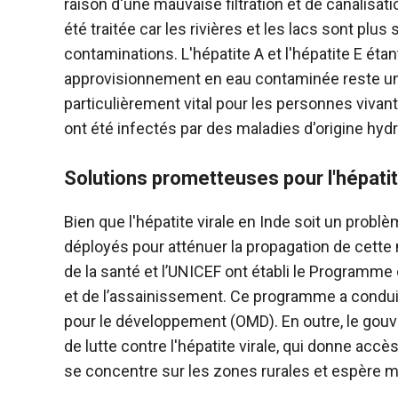
raison d'une mauvaise filtration et de canalis
été traitée car les rivières et les lacs sont plu
contaminations. L'hépatite A et l'hépatite E étan
approvisionnement en eau contaminée reste une
particulièrement vital pour les personnes vivan
ont été infectés par des maladies d'origine hydr
Solutions prometteuses pour l'hépatit
Bien que l'hépatite virale en Inde soit un prob
déployés pour atténuer la propagation de cette 
de la santé et l’UNICEF ont établi le Programme
et de l’assainissement. Ce programme a conduit 1
pour le développement (OMD). En outre, le gou
de lutte contre l'hépatite virale, qui donne ac
se concentre sur les zones rurales et espère mett