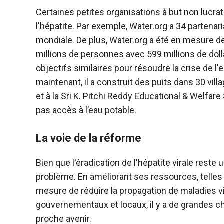
Certaines petites organisations à but non lucra
l'hépatite. Par exemple, Water.org a 34 partenar
mondiale. De plus, Water.org a été en mesure de
millions de personnes avec 599 millions de doll
objectifs similaires pour résoudre la crise de l
maintenant, il a construit des puits dans 30 vill
et à la Sri K. Pitchi Reddy Educational & Welfar
pas accès à l’eau potable.
La voie de la réforme
Bien que l'éradication de l'hépatite virale rest
problème. En améliorant ses ressources, telles 
mesure de réduire la propagation de maladies v
gouvernementaux et locaux, il y a de grandes ch
proche avenir.