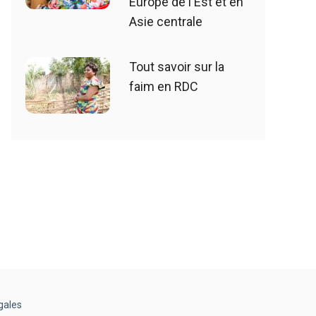
Europe de l'Est et en
Asie centrale
Tout savoir sur la
faim en RDC
gales