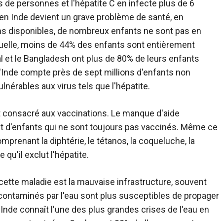
ns de personnes et l'hépatite C en infecte plus de 6
le en Inde devient un grave problème de santé, en
ins disponibles, de nombreux enfants ne sont pas en
tuelle, moins de 44% des enfants sont entièrement
al et le Bangladesh ont plus de 80% de leurs enfants
'Inde compte près de sept millions d'enfants non
nérables aux virus tels que l'hépatite.
t consacré aux vaccinations. Le manque d'aide
 d'enfants qui ne sont toujours pas vaccinés. Même ce
mprenant la diphtérie, le tétanos, la coqueluche, la
e qu'il exclut l'hépatite.
 cette maladie est la mauvaise infrastructure, souvent
contaminés par l'eau sont plus susceptibles de propager
 L'Inde connaît l'une des plus grandes crises de l'eau en