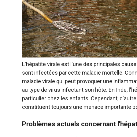
L'hépatite virale est l'une des principales cau
sont infectées par cette maladie mortelle. Con
maladie virale qui peut provoquer une inflammat
au type de virus infectant son hôte. En Inde, l'h
particulier chez les enfants. Cependant, d'autre
constituent toujours une menace importante pour
Problèmes actuels concernant l'hépati