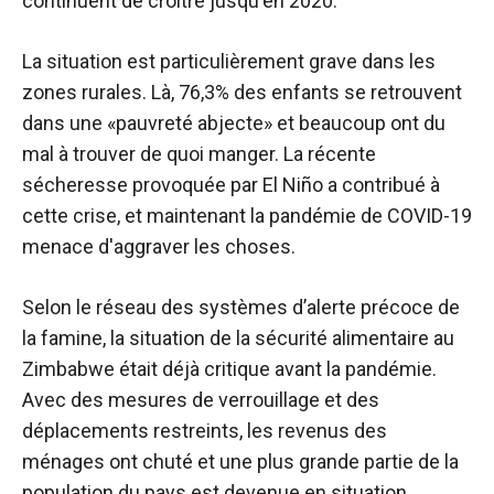
continuent de croître jusqu'en 2020.
La situation est particulièrement grave dans les
zones rurales. Là, 76,3% des enfants se retrouvent
dans une «pauvreté abjecte» et beaucoup ont du
mal à trouver de quoi manger. La récente
sécheresse provoquée par El Niño a contribué à
cette crise, et maintenant la pandémie de COVID-19
menace d'aggraver les choses.
Selon le réseau des systèmes d’alerte précoce de
la famine, la situation de la sécurité alimentaire au
Zimbabwe était déjà critique avant la pandémie.
Avec des mesures de verrouillage et des
déplacements restreints, les revenus des
ménages ont chuté et une plus grande partie de la
population du pays est devenue en situation