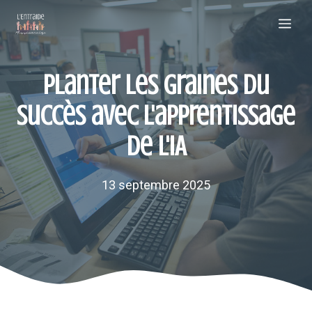
Aller
Me
au
contenu
Planter les graines du
succès avec l'apprentissage
de l'IA
13 septembre 2025