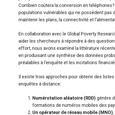
Combien coûtera la conversion en téléphones? 
populations vulnérables qui ne possèdent pas d
maintenir les plans, la connectivité et l'alimenta
En collaboration avec le Global Poverty Resear
aider les chercheurs à répondre à des question
effort, nous avons examiné la littérature récen
en produisant une synthèse des données proban
préalables à l'enquête et les incitations financiè
Il existe trois approches pour obtenir des lis
enquêtes à distance:
Numérotation aléatoire (RDD)
génère d
formations de numéros mobiles des pays
Un opérateur de réseau mobile (MNO)
,