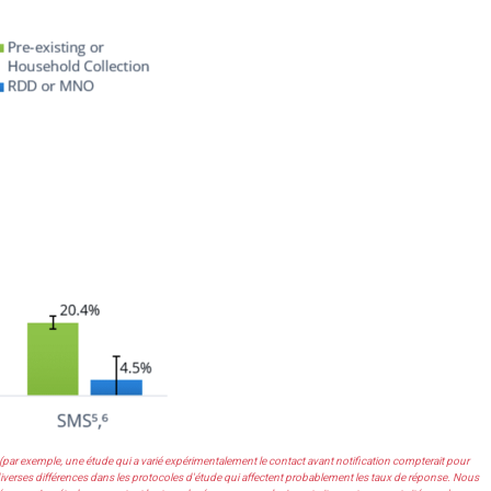
r exemple, une étude qui a varié expérimentalement le contact avant notification compterait pour
iverses différences dans les protocoles d'étude qui affectent probablement les taux de réponse. Nous