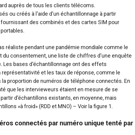
sard auprès de tous les clients télécoms.
sés ou créés à l'aide d'un échantillonnage à partir
 fournissant des combinés et des cartes SIM pour
portables.
pas réaliste pendant une pandémie mondiale comme le
 et du consentement, une liste de chiffres d'une enquête
. Les bases d'échantillonnage ont des effets
 représentativité et les taux de réponse, comme le
s la proportion de numéros de téléphone connectés. En
té que les intervieweurs étaient en mesure de se
rtir d'échantillons existants, en moyenne, mais
lons «à froid» (RDD et MNO) – Voir la figure 1.
éros connectés par numéro unique tenté par