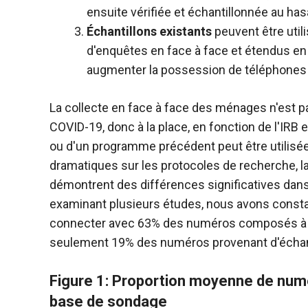
ensuite vérifiée et échantillonnée au ha
Échantillons existants
peuvent être utili
d'enquêtes en face à face et étendus en
augmenter la possession de téléphones 
La collecte en face à face des ménages n'est 
COVID-19, donc à la place, en fonction de l'IRB
ou d'un programme précédent peut être utilisée
dramatiques sur les protocoles de recherche, la
démontrent des différences significatives dan
examinant plusieurs études, nous avons consta
connecter avec 63% des numéros composés à pa
seulement 19% des numéros provenant d'échantil
Figure 1: Proportion moyenne de num
base de sondage