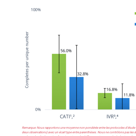
Remarque: Nous rapportons une moyenne non pondérée entre les protocoles d'étude (pa
deux observations) avec un écart type entre parenthèses. Nous ne contrôlons pas les d