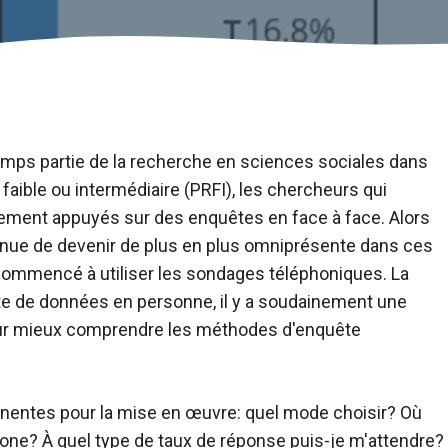
mps partie de la recherche en sciences sociales dans
faible ou intermédiaire (PRFI), les chercheurs qui
uement appuyés sur des enquêtes en face à face. Alors
nue de devenir de plus en plus omniprésente dans ces
commencé à utiliser les sondages téléphoniques. La
te de données en personne, il y a soudainement une
our mieux comprendre les méthodes d'enquête
inentes pour la mise en œuvre: quel mode choisir? Où
hone? À quel type de taux de réponse puis-je m'attendre?