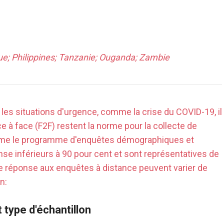
ue; Philippines; Tanzanie; Ouganda; Zambie
 les situations d'urgence, comme la crise du COVID-19, il
e à face (F2F) restent la norme pour la collecte de
mme le programme d'enquêtes démographiques et
nse inférieurs à 90 pour cent et sont représentatives de
e réponse aux enquêtes à distance peuvent varier de
n:
 type d'échantillon