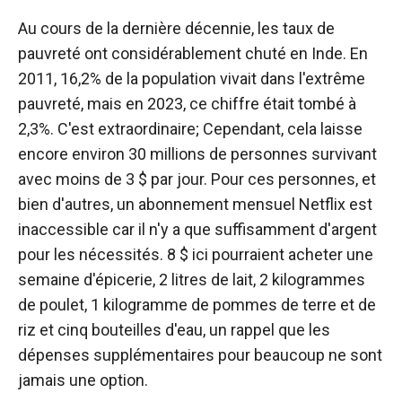
Au cours de la dernière décennie, les taux de
pauvreté ont considérablement chuté en Inde. En
2011, 16,2% de la population vivait dans l'extrême
pauvreté, mais en 2023, ce chiffre était tombé à
2,3%. C'est extraordinaire; Cependant, cela laisse
encore environ 30 millions de personnes survivant
avec moins de 3 $ par jour. Pour ces personnes, et
bien d'autres, un abonnement mensuel Netflix est
inaccessible car il n'y a que suffisamment d'argent
pour les nécessités. 8 $ ici pourraient acheter une
semaine d'épicerie, 2 litres de lait, 2 kilogrammes
de poulet, 1 kilogramme de pommes de terre et de
riz et cinq bouteilles d'eau, un rappel que les
dépenses supplémentaires pour beaucoup ne sont
jamais une option.