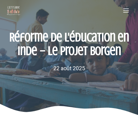
Aller
Me
au
contenu
Réforme de l'éducation en
Inde – Le projet Borgen
22 août 2025