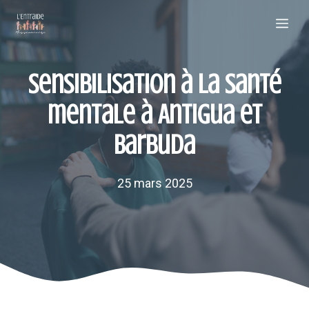
Aller
Me
au
contenu
Sensibilisation à la santé
mentale à Antigua et
Barbuda
25 mars 2025