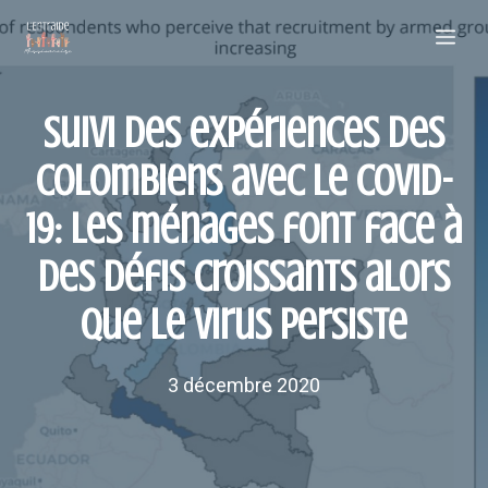
Aller
Me
au
contenu
Suivi des expériences des
Colombiens avec le COVID-
19: les ménages font face à
des défis croissants alors
que le virus persiste
3 décembre 2020