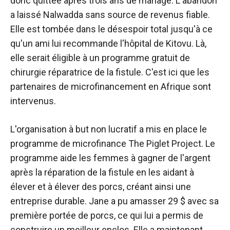
donc quittée après trois ans de mariage. L'abandon
a laissé Nalwadda sans source de revenus fiable.
Elle est tombée dans le désespoir total jusqu'à ce
qu'un ami lui recommande l'hôpital de Kitovu. Là,
elle serait éligible à un programme gratuit de
chirurgie réparatrice de la fistule. C'est ici que les
partenaires de microfinancement en Afrique sont
intervenus.
L'organisation à but non lucratif a mis en place le
programme de microfinance The Piglet Project. Le
programme aide les femmes à gagner de l'argent
après la réparation de la fistule en les aidant à
élever et à élever des porcs, créant ainsi une
entreprise durable. Jane a pu amasser 29 $ avec sa
première portée de porcs, ce qui lui a permis de
construire un meilleur enclos. Elle a maintenant