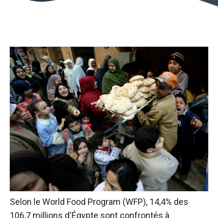
Selon le World Food Program (WFP), 14,4% des
106,7 millions d'Égypte sont confrontés à