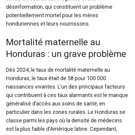
désinformation, qui constituent un problème
potentiellement mortel pour les mères
honduriennes et leurs nourrissons.
Mortalité maternelle au
Honduras : un grave problème
Dès 2024, le
taux de mortalité maternelle
au
Honduras, le taux était de 58 pour 100 000
naissances vivantes. L’un des principaux facteurs
qui contribuent à ces taux alarmants est le manque
généralisé d’accès aux soins de santé, en
particulier dans les zones rurales. Le Honduras se
classe parmi les pays où la densité de médecins
est la plus faible d'Amérique latine. Cependant,