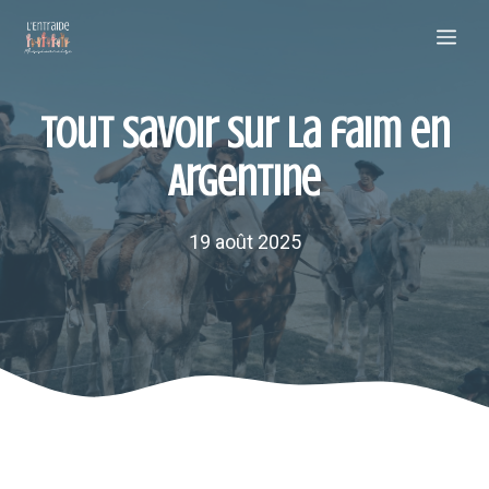
Aller
Me
au
contenu
Tout savoir sur la faim en
Argentine
19 août 2025