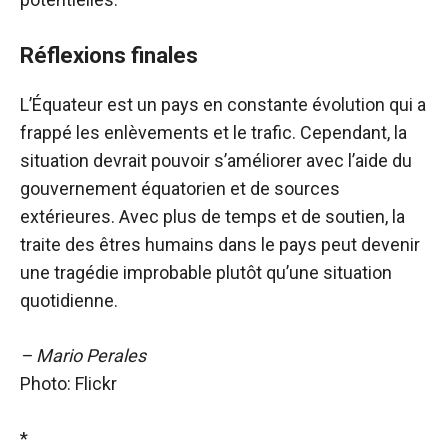
Réflexions finales
L’Équateur est un pays en constante évolution qui a
frappé les enlèvements et le trafic. Cependant, la
situation devrait pouvoir s’améliorer avec l’aide du
gouvernement équatorien et de sources
extérieures. Avec plus de temps et de soutien, la
traite des êtres humains dans le pays peut devenir
une tragédie improbable plutôt qu’une situation
quotidienne.
– Mario Perales
Photo: Flickr
*