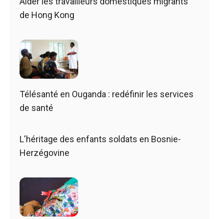
Aider les travailleurs domestiques migrants
de Hong Kong
Télésanté en Ouganda : redéfinir les services
de santé
L'héritage des enfants soldats en Bosnie-
Herzégovine