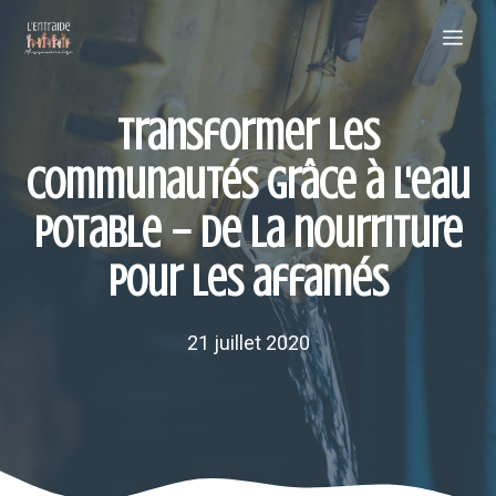
Aller
Me
au
contenu
Transformer les
communautés grâce à l'eau
potable – De la nourriture
pour les affamés
21 juillet 2020