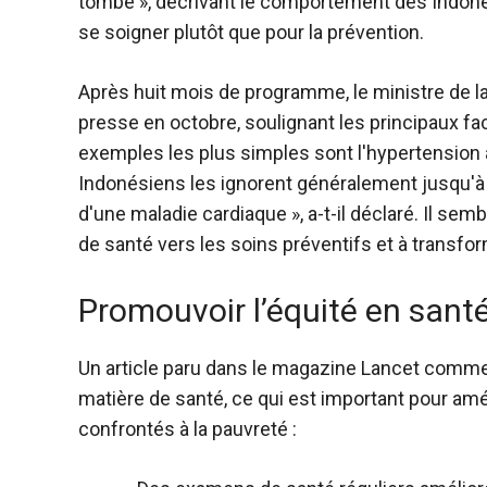
tombe », décrivant le comportement des Indon
se soigner plutôt que pour la prévention.
Après huit mois de programme,
le ministre de l
presse en octobre, soulignant les principaux fa
exemples les plus simples sont l'hypertension ar
Indonésiens les ignorent généralement jusqu'à c
d'une maladie cardiaque », a-t-il déclaré. Il sem
de santé vers les soins préventifs et à transfor
Promouvoir l’équité en santé
Un article paru dans le magazine Lancet commen
matière de santé, ce qui est important pour amé
confrontés à la pauvreté :