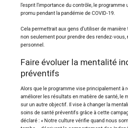
l’esprit l’importance du contrôle, le program
promu pendant la pandémie de COVID-19.
Cela permettrait aux gens d'utiliser de manièr
non seulement pour prendre des rendez-vous, m
personnel.
Faire évoluer la mentalité i
préventifs
Alors que le programme vise principalement à r
améliorer les résultats en matière de santé, le m
sur un autre objectif. Il vise à changer la men
soins de santé préventifs grâce à cette campa
déclaré : « Notre culture vérifie quand nous so