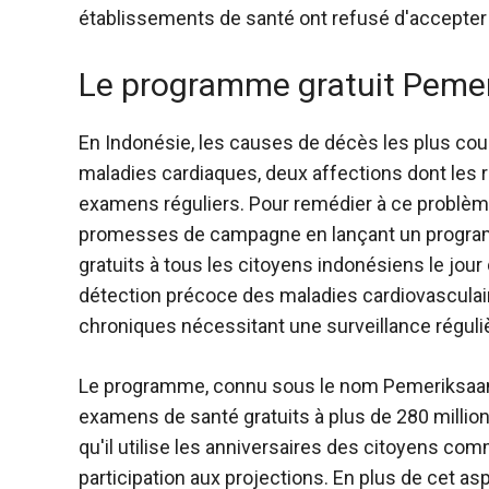
établissements de santé ont refusé d'accepte
Le programme gratuit Peme
En Indonésie, les causes de décès les plus cou
maladies cardiaques, deux affections dont les 
examens réguliers. Pour remédier à ce problème
promesses de campagne en lançant un progra
gratuits à tous les citoyens indonésiens le jour
détection précoce des maladies cardiovasculair
chroniques nécessitant une surveillance réguli
Le programme, connu sous le nom
Pemeriksaan
examens de santé gratuits à plus de 280 million
qu'il utilise les anniversaires des citoyens co
participation aux projections. En plus de cet a