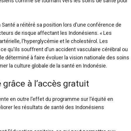
ésiens comme se tournant vers les soins de santé pour
a Santé a réitéré
sa position lors d'une conférence de
cteurs de risque affectant les Indonésiens. « Les
térielle, l'hyperglycémie et le cholestérol. Les
e qu'ils souffrent d'un accident vasculaire cérébral ou
ble déterminé à faire évoluer la vision nationale des soins
mer la culture globale de la santé en Indonésie.
 grâce à l’accès gratuit
te en outre l'effet du programme sur l'équité en
liorer les résultats de santé des Indonésiens