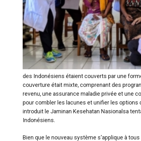
des Indonésiens étaient couverts par une forme
couverture était mixte, comprenant des progr
revenu, une assurance maladie privée et une cou
pour combler les lacunes et unifier les option
introduit
le Jaminan Kesehatan Nasional
sa tent
Indonésiens.
Bien que le nouveau système s'applique à tous 