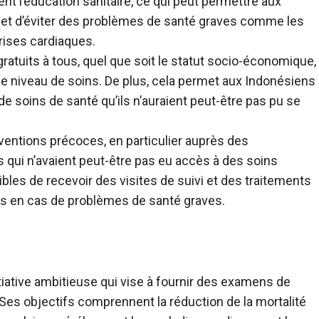
t l’éducation sanitaire, ce qui peut permettre aux
ue et d’éviter des problèmes de santé graves comme les
rises cardiaques.
tuits à tous, quel que soit le statut socio-économique,
me niveau de soins. De plus, cela permet aux Indonésiens
e soins de santé qu’ils n’auraient peut-être pas pu se
ventions précoces, en particulier auprès des
s qui n’avaient peut-être pas eu accès à des soins
bles de recevoir des visites de suivi et des traitements
rés en cas de problèmes de santé graves.
iative ambitieuse qui vise à fournir des examens de
 Ses objectifs comprennent la réduction de la mortalité