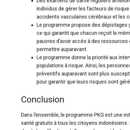
Des examens de santé réguliers amélioren
individus de gérer les facteurs de risq
accidents vasculaires cérébraux et les c
Le programme propose des dépistages gra
ce qui garantit que chacun reçoit le mê
pauvres d’avoir accès à des ressources d
permettre auparavant.
Le programme donne la priorité aux inter
populations à risque. Ainsi, les personne
préventifs auparavant sont plus suscepti
pour garantir que leurs risques sont gé
Conclusion
Dans l’ensemble, le programme PKG est une init
santé gratuits à tous les citoyens indonésiens.