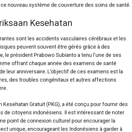
r ce nouveau système de couverture des soins de santé.
riksaan Kesehatan
rantes sont les accidents vasculaires cérébraux et les
risques peuvent souvent être gérés grâce à des
, le président Prabowo Subianto a tenu l'une de ses
mme offrant chaque année des examens de santé
 de leur anniversaire. L’objectif de ces examens est la
es, des troubles congénitaux et autres affections
ère.
 Kesehatan Gratuit
(PKG), a été conçu pour fournir des
s de citoyens indonésiens. Il est intéressant de noter
mme point de connexion culturel pour encourager la
spect unique, encourageant les Indonésiens à garder à