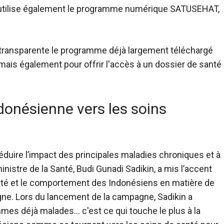
me utilise également le programme numérique SATUSEHAT,
e transparente le programme déjà largement téléchargé
ais également pour offrir l'accès à un dossier de santé
ndonésienne vers les soins
éduire l’impact des principales maladies chroniques et à
inistre de la Santé, Budi Gunadi Sadikin, a mis l’accent
talité et le comportement des Indonésiens en matière de
gne. Lors du lancement de la campagne, Sadikin a
mmes déjà malades… c'est ce qui touche le plus à la