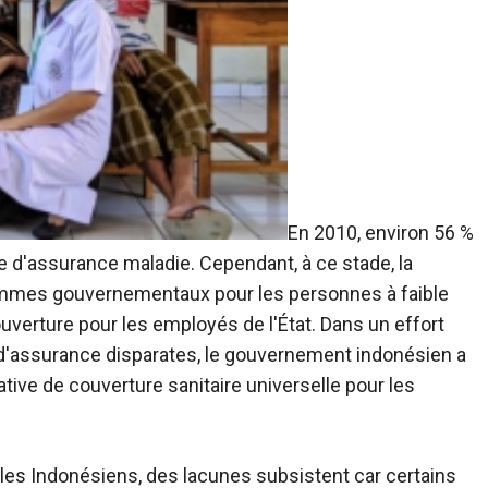
En 2010, environ 56 %
 d'assurance maladie. Cependant, à ce stade, la
ammes gouvernementaux pour les personnes à faible
verture pour les employés de l'État. Dans un effort
s d'assurance disparates, le gouvernement indonésien a
ative de couverture sanitaire universelle pour les
les Indonésiens, des lacunes subsistent car certains