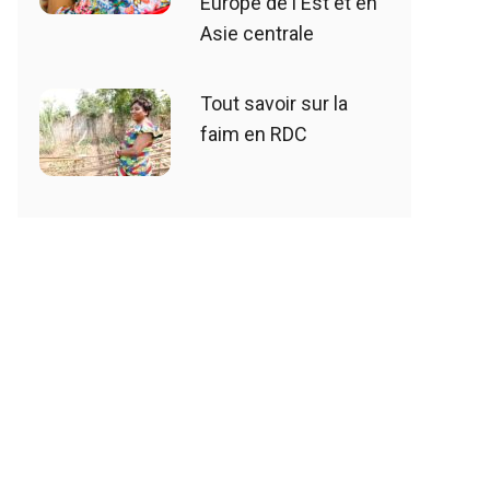
Europe de l'Est et en
Asie centrale
Tout savoir sur la
faim en RDC