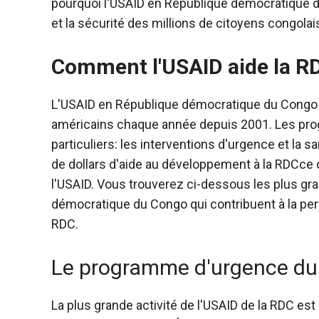
pourquoi l'USAID en République démocratique du
et la sécurité des millions de citoyens congolai
Comment l'USAID aide la R
L'USAID en République démocratique du Congo 
américains chaque année depuis 2001. Les pr
particuliers: les interventions d'urgence et la 
de dollars d'aide au développement à la RDC
ce 
l'USAID.
Vous trouverez ci-dessous les plus g
démocratique du Congo qui contribuent à la per
RDC.
Le programme d'urgence du t
La plus grande activité de l'USAID de la RDC est 