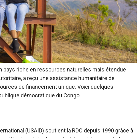
 pays riche en ressources naturelles mais étendue
autoritaire, a reçu une assistance humanitaire de
 sources de financement unique. Voici quelques
République démocratique du Congo.
rnational (USAID) soutient la RDC depuis 1990 grâce à