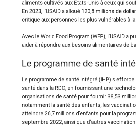
aliments cultivés aux États-Unis à ceux qui souf
En 2023, l'USAID a alloué 120,8 millions de doll
critique aux personnes les plus vulnérables à la
Avec le World Food Program (WFP), l'USAID a pu 
aider à répondre aux besoins alimentaires de b
Le programme de santé inté
Le programme de santé intégré (IHP) s'efforce d'
santé dans la RDC, en fournissant une technolog
organisations de santé pour fournir 38,53 milli
notamment la santé des enfants, les vaccination
atteindre 26,7 millions d'enfants pour la progra
septembre 2022, ainsi que d'autres vaccinations