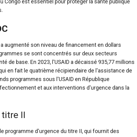
 Congo est essentiel pour protéger la santé publique
s.
DC
a augmenté son niveau de financement en dollars
ogrammes se sont concentrés sur deux secteurs
santé de base. En 2023, l'USAID a décaissé 935,77 millions
qui en fait le quatrième récipiendaire de l'assistance de
rands programmes sous l'USAID en République
fectionnement et aux interventions d'urgence dans la
itre II
le programme d'urgence du titre II, qui fournit des