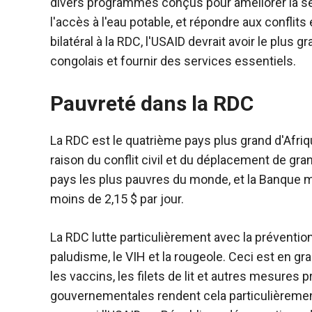
divers programmes conçus pour améliorer la sécu
l'accès à l'eau potable, et répondre aux conflit
bilatéral à la RDC, l'USAID devrait avoir le plu
congolais et fournir des services essentiels.
Pauvreté dans la RDC
La RDC est le quatrième pays plus grand d'Afriq
raison du conflit civil et du déplacement de gran
pays les plus pauvres du monde, et la Banque 
moins de 2,15 $ par jour.
La RDC lutte particulièrement avec la prévention
paludisme, le VIH et la rougeole. Ceci est en gr
les vaccins, les filets de lit et autres mesures p
gouvernementales rendent cela particulièrement