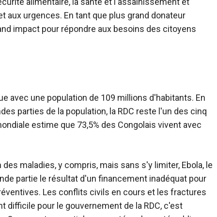
rité alimentaire, la santé et l'assainissement et
s et aux urgences. En tant que plus grand donateur
s grand impact pour répondre aux besoins des citoyens
ue avec une population de 109 millions d'habitants. En
des parties de la population, la RDC reste l'un des cinq
mondiale estime que 73,5% des Congolais vivent avec
 des maladies, y compris, mais sans s'y limiter, Ebola, le
ande partie le résultat d'un financement inadéquat pour
réventives. Les conflits civils en cours et les fractures
 difficile pour le gouvernement de la RDC, c'est