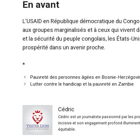
En avant
L'USAID en République démocratique du Congo a 
aux groupes marginalisés et à ceux qui vivent d
et la sécurité du peuple congolais, les États-Unis
prospérité dans un avenir proche.
*
Pauvreté des personnes âgées en Bosnie-Herzégovi
Lutter contre le handicap et la pauvreté en Zambie
Cédric
Cédric est un journaliste passionné par les p
incisive et son engagement profond illuminent 
équitable.