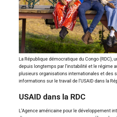
La République démocratique du Congo (RDC), un
depuis longtemps par l'instabilité et le régime 
plusieurs organisations internationales et des
informations sur le travail de l'USAID dans la 
USAID dans la RDC
L'Agence américaine pour le développement inte