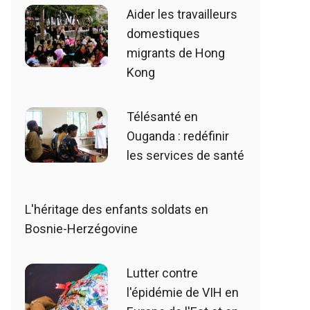
Aider les travailleurs
domestiques
migrants de Hong
Kong
Télésanté en
Ouganda : redéfinir
les services de santé
L'héritage des enfants soldats en
Bosnie-Herzégovine
Lutter contre
l'épidémie de VIH en