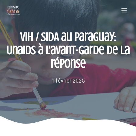
Aller
Me
au
contenu
VIH / SIDA au Paraguay:
Unaids à l'avant-garde de la
réponse
1 février 2025