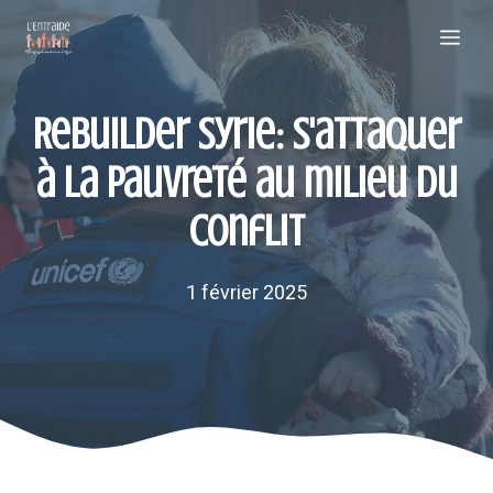
Aller
Me
au
contenu
Rebuilder Syrie: s'attaquer
à la pauvreté au milieu du
conflit
1 février 2025