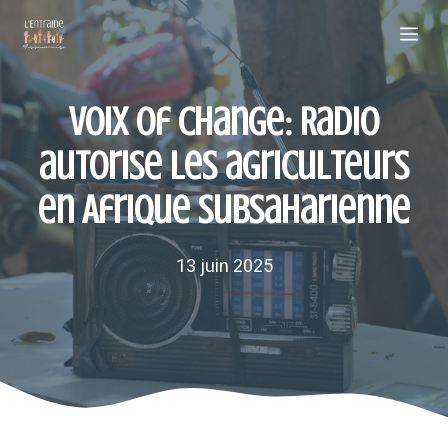
Aller
Me
au
contenu
Voix of Change: Radio
autorise les agriculteurs
en Afrique subsaharienne
13 juin 2025