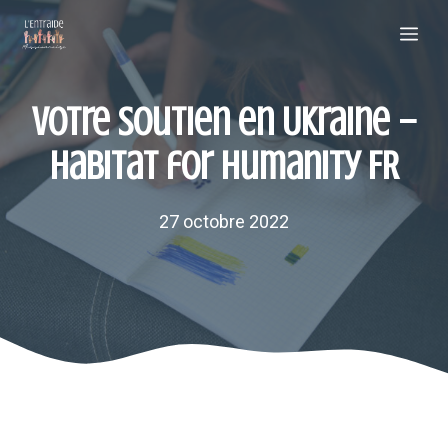
Aller
Me
au
contenu
Votre soutien en Ukraine –
Habitat for Humanity FR
27 octobre 2022