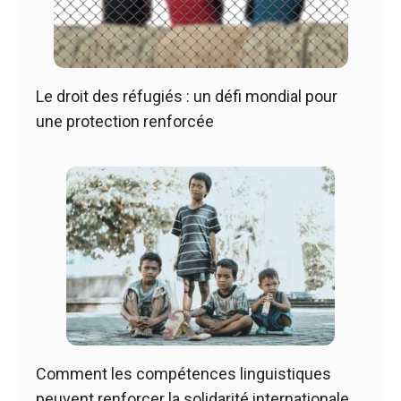
Le droit des réfugiés : un défi mondial pour
une protection renforcée
Comment les compétences linguistiques
peuvent renforcer la solidarité internationale