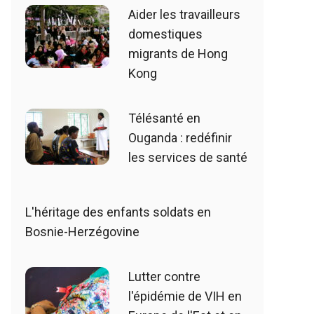
Aider les travailleurs
domestiques
migrants de Hong
Kong
Télésanté en
Ouganda : redéfinir
les services de santé
L'héritage des enfants soldats en
Bosnie-Herzégovine
Lutter contre
l'épidémie de VIH en