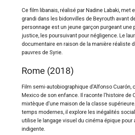
Ce film libanais, réalisé par Nadine Labaki, met
grandi dans les bidonvilles de Beyrouth avant de
personnage est un jeune garçon purgeant une pe
justice, les poursuivant pour négligence. Le la
documentaire en raison de la manière réaliste do
pauvres de Syrie.
Rome (2018)
Film semi-autobiographique d'Alfonso Cuarón, ce
Mexico de son enfance. Il raconte l'histoire de
mixtèque d'une maison de la classe supérieure.
temps modernes, il explore les inégalités sociale
utilise le langage visuel du cinéma épique pour 
indigente.