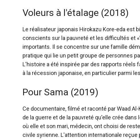
Voleurs à l'étalage (2018)
Le réalisateur japonais Hirokazu Kore-eda est b
conscients sur la pauvreté et les difficultés et «
importants. Il se concentre sur une famille dému
pratique qui lie un petit groupe de personnes p
L'histoire a été inspirée par des rapports réels 
à la récession japonaise, en particulier parmi les
Pour Sama (2019)
Ce documentaire, filmé et raconté par Waad Al-Ka
de la guerre et de la pauvreté qu'elle crée dans 
où elle et son mari, médecin, ont choisi de rest
civile syrienne. L'attention internationale reçue