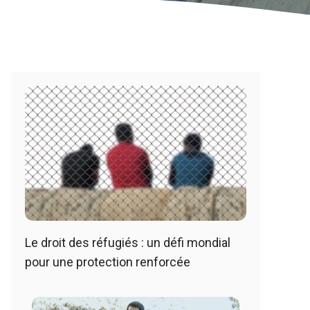
Le droit des réfugiés : un défi mondial
pour une protection renforcée