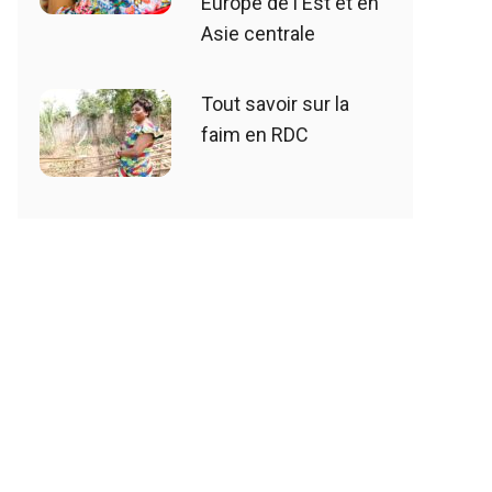
Europe de l'Est et en
Asie centrale
Tout savoir sur la
faim en RDC