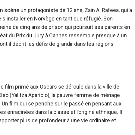
 en scène un protagoniste de 12 ans, Zain Al Rafeea, qui a
 s'installer en Norvège en tant que réfugié. Son
ine de cinq ans de prison qui poursuit ses parents en
uréat du Prix du Jury à Cannes ressemble presque à un
nt il décrit les défis de grandir dans les régions
 film primé aux Oscars se déroule dans la ville de
 Cleo (Yalitza Aparicio), la pauvre femme de ménage
 Un film qui se penche sur le passé en pensant aux
s enracinées dans la classe et l’origine ethnique. Il
apporter plus de profondeur à une vie ordinaire et