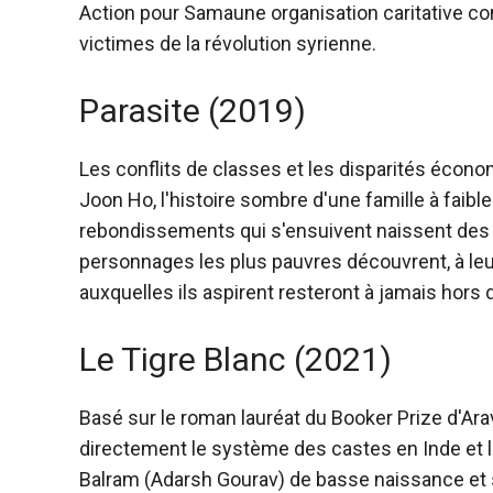
Action pour Sama
une organisation caritative c
victimes de la révolution syrienne.
Parasite (2019)
Les conflits de classes et les disparités écono
Joon Ho, l'histoire sombre d'une famille à faible
rebondissements qui s'ensuivent naissent des 
personnages les plus pauvres découvrent, à leur
auxquelles ils aspirent resteront à jamais hors d
Le Tigre Blanc (2021)
Basé sur le roman lauréat du Booker Prize d'Ara
directement le système des castes en Inde et la 
Balram (Adarsh ​​Gourav) de basse naissance et