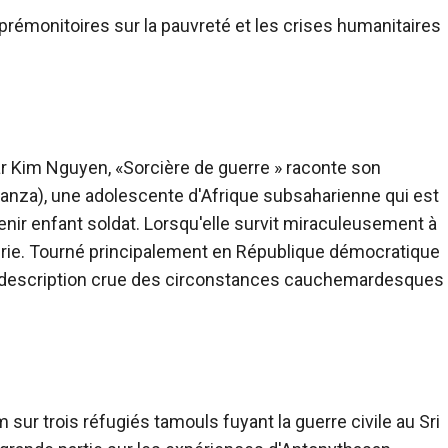
prémonitoires sur la pauvreté et les crises humanitaires
ar Kim Nguyen, «
Sorcière de guerre
» raconte son
anza), une adolescente d'Afrique subsaharienne qui est
nir enfant soldat. Lorsqu'elle survit miraculeusement à
lerie. Tourné principalement en République démocratique
sa description crue des circonstances cauchemardesques
m sur trois réfugiés tamouls fuyant la guerre civile au Sri