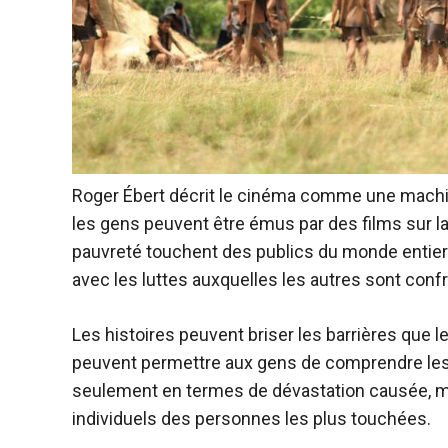
Roger Ébert
décrit le cinéma comme une machine 
les gens peuvent être émus par des films sur la p
pauvreté touchent des publics du monde entier e
avec les luttes auxquelles les autres sont conf
Les histoires peuvent briser les barrières que le
peuvent permettre aux gens de comprendre les
seulement en termes de dévastation causée, ma
individuels des personnes les plus touchées.