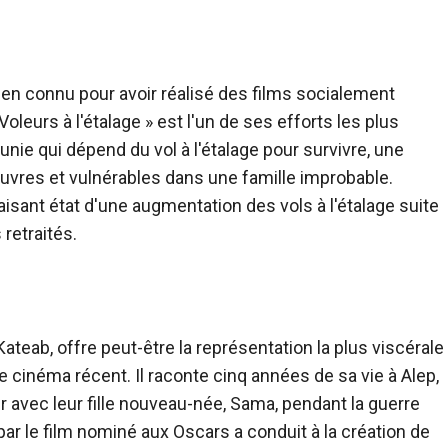
ien connu pour avoir réalisé des films socialement
Voleurs à l'étalage
» est l'un de ses efforts les plus
nie qui dépend du vol à l'étalage pour survivre, une
auvres et vulnérables dans une famille improbable.
faisant état d'une augmentation des vols à l'étalage suite
 retraités.
teab, offre peut-être la représentation la plus viscérale
le cinéma récent. Il raconte cinq années de sa vie à Alep,
er avec leur fille nouveau-née, Sama, pendant la guerre
 par le film nominé aux Oscars a conduit à la création de