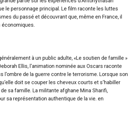
n grande partie sur les expériences d'Antonythasan
ue le personnage principal. Le film raconte les luttes
mes du passé et découvrant que, même en France, il
tés économiques.
généralement à un public adulte, «
Le soutien de famille
»
Deborah Ellis, l'animation nominée aux Oscars raconte
ous l'ombre de la guerre contre le terrorisme. Lorsque son
'elle doit se couper les cheveux courts et s'habiller
 sa famille. La militante afghane Mina Sharifi,
pour sa représentation authentique de la vie. en