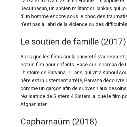
Lanka et trouvant asile en France. Il s'appuie e
Jesuthasan, un ancien militant sri lankais qui jo
d'un homme encore sous le choc des traumatis
n'est pas à l'abri de la violence ou des difficul
Le soutien de famille (2017)
Alors que les films sur la pauvreté s’adressent 
est un film pour enfants. Basé sur le roman de 
l'histoire de Parvana, 11 ans, qui vit à Kaboul s
père est injustement arrêté, Parvana découvre qu
comme un garçon afin de subvenir aux besoins de
réalisatrice de Sisters 4 Sisters, a loué le film 
Afghanistan.
Capharnaüm (2018)