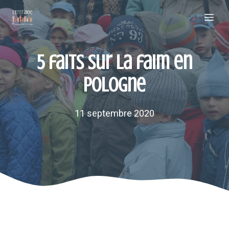
Aller
Me
au
contenu
5 faits sur la faim en
Pologne
11 septembre 2020