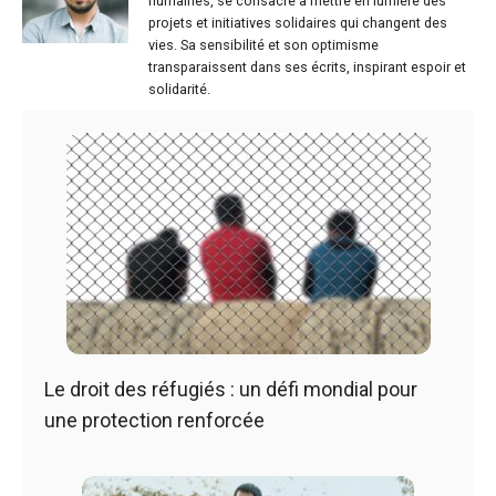
humaines, se consacre à mettre en lumière des
projets et initiatives solidaires qui changent des
vies. Sa sensibilité et son optimisme
transparaissent dans ses écrits, inspirant espoir et
solidarité.
Le droit des réfugiés : un défi mondial pour
une protection renforcée