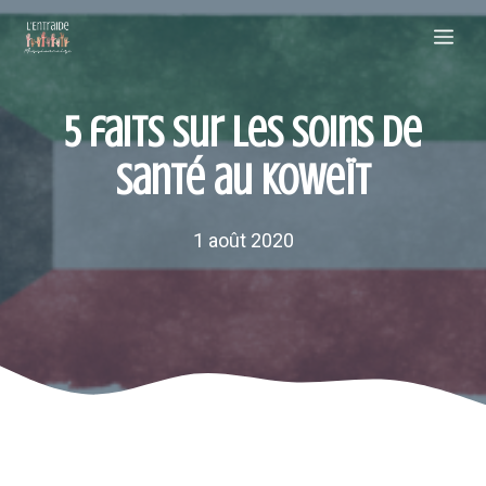
Aller
Me
au
contenu
5 faits sur les soins de
santé au Koweït
1 août 2020