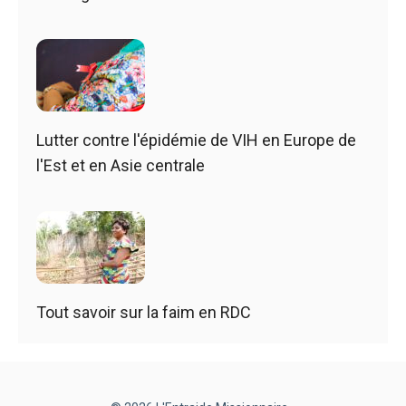
Lutter contre l'épidémie de VIH en Europe de
l'Est et en Asie centrale
Tout savoir sur la faim en RDC