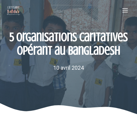
Aller
Me
au
contenu
5 organisations caritatives
opérant au Bangladesh
10 avril 2024