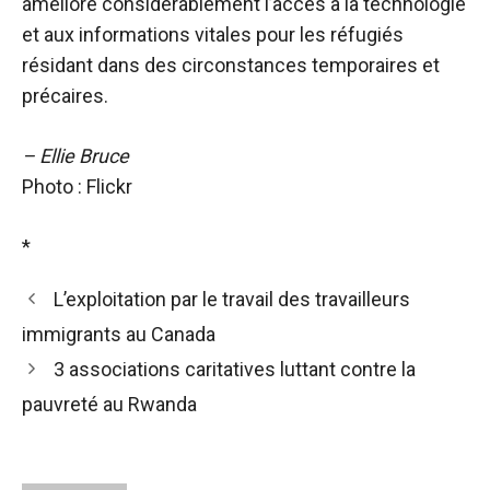
améliore considérablement l’accès à la technologie
et aux informations vitales pour les réfugiés
résidant dans des circonstances temporaires et
précaires.
–
Ellie Bruce
Photo : Flickr
*
L’exploitation par le travail des travailleurs
immigrants au Canada
3 associations caritatives luttant contre la
pauvreté au Rwanda