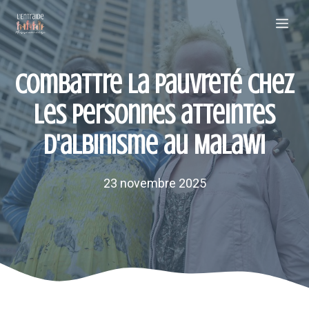
Aller
Me
au
contenu
Combattre la pauvreté chez
les personnes atteintes
d'albinisme au Malawi
23 novembre 2025