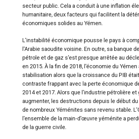
secteur public. Cela a conduit à une inflation él
humanitaire, deux facteurs qui facilitent la détér
économiques solides au Yémen.
L'instabilité économique pousse le pays à compt
l'Arabie saoudite voisine. En outre, sa banque 
pétrole et de gaz s'est presque arrêtée au décl
en 2015. À la fin de 2018, l'économie du Yémen 
stabilisation alors que la croissance du PIB étai
contraste frappant avec la perte économique de
2014 et 2017. Alors que l'industrie pétrolière et
augmenter, les destructions depuis le début du 
de nombreux Yéménites sans revenu stable. L
l'ensemble de la main-d'œuvre yéménite a perd
de la guerre civile.