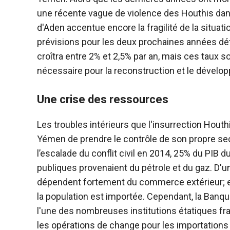
une récente vague de violence des Houthis dans
d'Aden accentue encore la fragilité de la situ
prévisions pour les deux prochaines années d
croîtra entre 2% et 2,5% par an, mais ces taux s
nécessaire pour la reconstruction et le dével
Une crise des ressources
Les troubles intérieurs que l'insurrection Hout
Yémen de prendre le contrôle de son propre se
l’escalade du conflit civil en 2014, 25% du PIB
publiques provenaient du pétrole et du gaz. D'u
dépendent fortement du commerce extérieur; en
la population est importée. Cependant, la Banq
l'une des nombreuses institutions étatiques f
les opérations de change pour les importations 