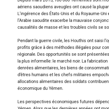
aériens saoudiens aveugles ont causé la plupart
L'ingérence des États-Unis et du Royaume-Uni 
l'Arabie saoudite exacerbe la mauvaise conjon
causalités de masse et les troubles civils se so
Pendant la guerre civile, les Houthis ont saisi l
profits grâce à des méthodes illégales pour con
régionale. Des opportunités se sont présentées
la plus informelle: le marché noir. La fabricatio
denrées alimentaires, les biens de consommation
d’êtres humains et les chefs militaires empochan
allocations alimentaires des soldats contribuent 
économique du Yémen.
Les perspectives économiques futures dépenden
Yémen. Alors que les dernières années ont mon