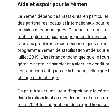
Aide et espoir pour le Yémen
Le Yémen dépend des États-Unis, en particulier d
des partenaires locaux et internationaux pour re
sociales et économiques. Cependant, fournir un
tout simplement pas pour propulser le dévelop
face aux problèmes macroéconomiques structure
programme Yémen de stabilisation et de souti
juillet 2019. L'assistance technique qu'elle fou
gérer le secteur financier et à aider les conditi
les fonctions critiques de la banque, telles que
change et de change.
On peut trouver une lueur d’espoir pour le Yé
dans la rationalisation des douanes et du comm
mars 2019, les inspections des expéditions so