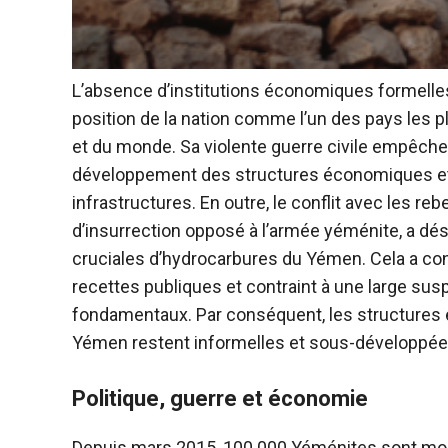
L’absence d’institutions économiques formelle
position de la nation comme l’un des pays les 
et du monde. Sa violente guerre civile empêche 
développement des structures économiques et
infrastructures. En outre, le conflit avec les reb
d’insurrection opposé à l’armée yéménite, a dés
cruciales d’hydrocarbures du Yémen. Cela a co
recettes publiques et contraint à une large su
fondamentaux. Par conséquent, les structure
Yémen restent informelles et sous-développée
Politique, guerre et économie
Depuis mars 2015, 100 000 Yéménites sont mo