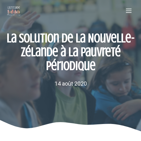
Aller
Me
au
contenu
La solution de la Nouvelle-
Zélande à la pauvreté
périodique
14 août 2020