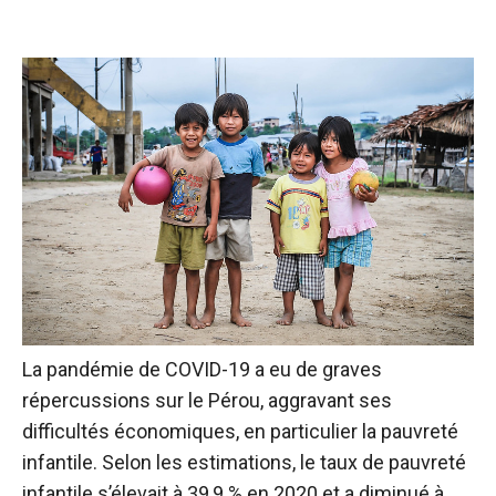
La pandémie de COVID-19 a eu de graves
répercussions sur le Pérou, aggravant ses
difficultés économiques, en particulier la pauvreté
infantile. Selon les estimations, le taux de pauvreté
infantile s’élevait à 39,9 % en 2020 et a diminué à