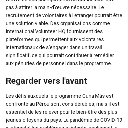
pas à attirer la main-d'œuvre nécessaire. Le
recrutement de volontaires à l'étranger pourrait être
une solution viable. Des organisations comme
International Volunteer HQ fournissent des
plateformes qui permettent aux volontaires
internationaux de s'engager dans un travail
significatif, ce qui pourrait contribuer à remédier
aux pénuries de personnel dans le programme.
Regarder vers l'avant
Les défis auxquels le programme Cuna Más est
confronté au Pérou sont considérables, mais il est
essentiel de les relever pour le bien-être des plus
jeunes citoyens du pays. La pandémie de COVID-19
a intensifié les problèmes existants, soulignant le