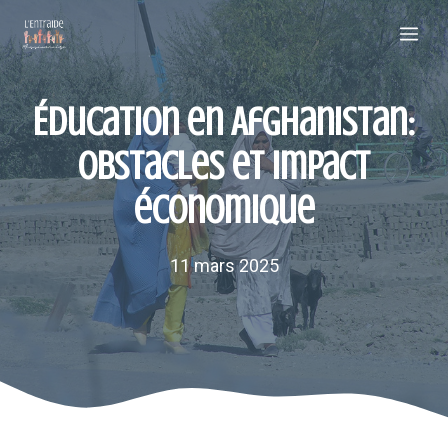
Aller
Me
au
contenu
Éducation en Afghanistan:
obstacles et impact
économique
11 mars 2025