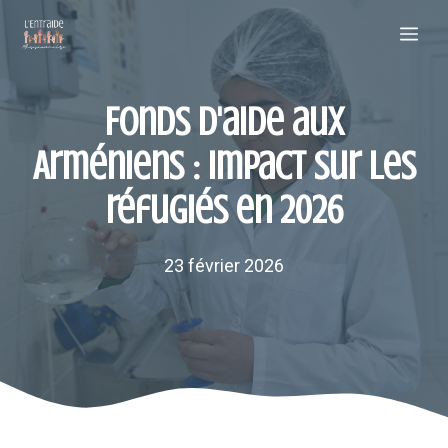
Aller
Me
au
contenu
Fonds d'aide aux
Arméniens : impact sur les
réfugiés en 2026
23 février 2026