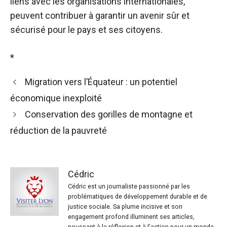
liens avec les organisations internationales,
peuvent contribuer à garantir un avenir sûr et
sécurisé pour le pays et ses citoyens.
*
Migration vers l’Équateur : un potentiel
économique inexploité
Conservation des gorilles de montagne et
réduction de la pauvreté
Cédric
Cédric est un journaliste passionné par les
problématiques de développement durable et de
justice sociale. Sa plume incisive et son
engagement profond illuminent ses articles,
poussant à la réflexion et à l'action pour un monde