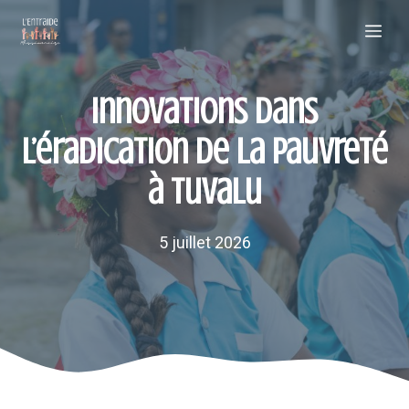
Aller
Me
au
contenu
Innovations dans
l’éradication de la pauvreté
à Tuvalu
5 juillet 2026