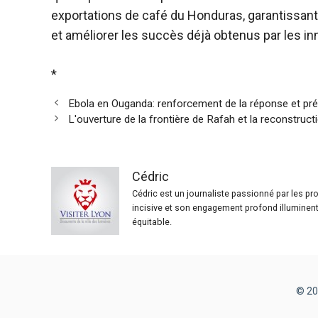
exportations de café du Honduras, garantissant
et améliorer les succès déjà obtenus par les in
*
Ebola en Ouganda: renforcement de la réponse et pr
L'ouverture de la frontière de Rafah et la reconstruct
Cédric
Cédric est un journaliste passionné par les p
incisive et son engagement profond illuminent 
équitable.
© 20