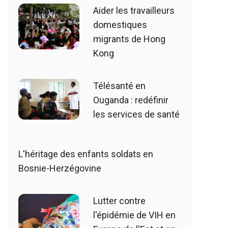
Aider les travailleurs
domestiques
migrants de Hong
Kong
Télésanté en
Ouganda : redéfinir
les services de santé
L'héritage des enfants soldats en
Bosnie-Herzégovine
Lutter contre
l'épidémie de VIH en