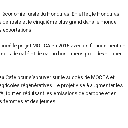
 l'économie rurale du Honduras. En effet, le Honduras
e centrale et le cinquième plus grand dans le monde,
 exportations.
a lancé le projet MOCCA en 2018 avec un financement de
ulteurs de café et de cacao honduriens pour développer
a Café pour s'appuyer sur le succès de MOCCA et
gricoles régénératives. Le projet vise à augmenter les
 tout en réduisant les émissions de carbone et en
des femmes et des jeunes.