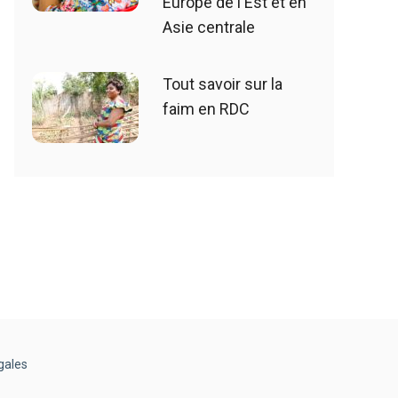
Europe de l'Est et en
Asie centrale
Tout savoir sur la
faim en RDC
gales