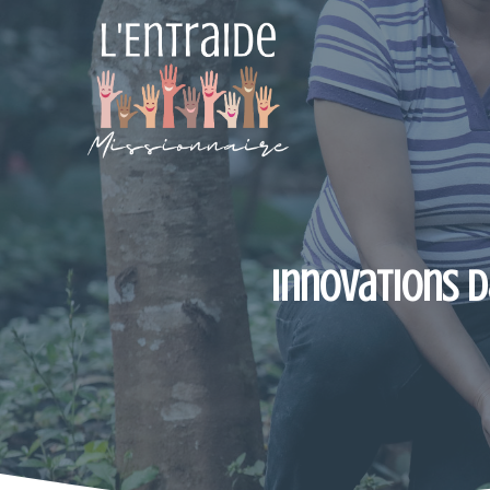
Aller
au
contenu
Innovations d