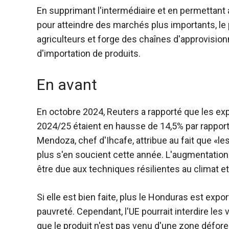
En supprimant l'intermédiaire et en permettant a
pour atteindre des marchés plus importants, le
agriculteurs et forge des chaînes d'approvisi
d'importation de produits.
En avant
En octobre 2024, Reuters a rapporté que les ex
2024/25 étaient en hausse de 14,5% par rapport
Mendoza, chef d'Ihcafe, attribue au fait que «l
plus s'en soucient cette année. L'augmentation
être due aux techniques résilientes au climat 
Si elle est bien faite, plus le Honduras est expo
pauvreté. Cependant, l'UE pourrait interdire les
que le produit n'est pas venu d'une zone défor