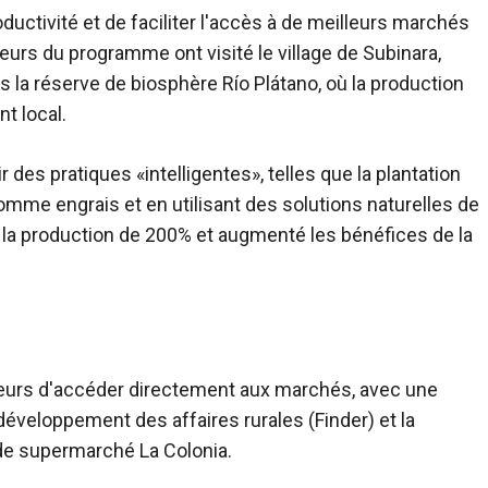
ductivité et de faciliter l'accès à de meilleurs marchés
urs du programme ont visité le village de Subinara,
s la réserve de biosphère Río Plátano, où la production
t local.
r des pratiques «intelligentes», telles que la plantation
comme engrais et en utilisant des solutions naturelles de
ré la production de 200% et augmenté les bénéfices de la
teurs d'accéder directement aux marchés, avec une
 développement des affaires rurales (Finder) et la
 de supermarché La Colonia.