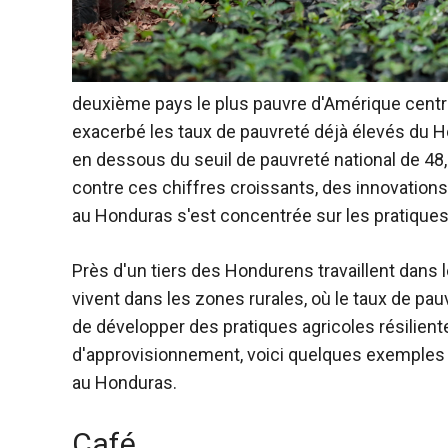
deuxième pays le plus pauvre d'Amérique centra
exacerbé les taux de pauvreté déjà élevés du H
en dessous du seuil de pauvreté national de 48
contre ces chiffres croissants, des innovations
au Honduras s'est concentrée sur les pratiques 
Près d'un tiers des Hondurens travaillent dans l
vivent dans les zones rurales, où le taux de pa
de développer des pratiques agricoles résilien
d'approvisionnement, voici quelques exemples d
au Honduras.
Café