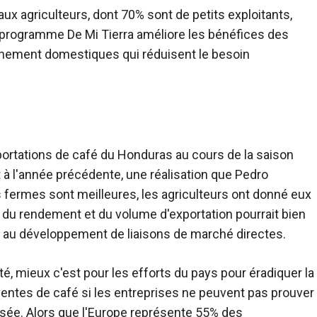
ux agriculteurs, dont 70% sont de petits exploitants,
 programme De Mi Tierra améliore les bénéfices des
onnement domestiques qui réduisent le besoin
portations de café du Honduras au cours de la saison
 à l'année précédente, une réalisation que Pedro
es fermes sont meilleures, les agriculteurs ont donné eux
 du rendement et du volume d'exportation pourrait bien
et au développement de liaisons de marché directes.
rté, mieux c'est pour les efforts du pays pour éradiquer la
 ventes de café si les entreprises ne peuvent pas prouver
esée. Alors que l'Europe représente 55% des