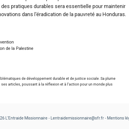
 des pratiques durables sera essentielle pour maintenir
novations dans l'éradication de la pauvreté au Honduras.
évention
ion de la Palestine
roblématiques de développement durable et de justice sociale. Sa plume
ses articles, poussant à la réflexion et à l'action pour un monde plus
26 L'Entraide Missionnaire - Lentraidemissionnaire@sfr.fr -
Mentions lé