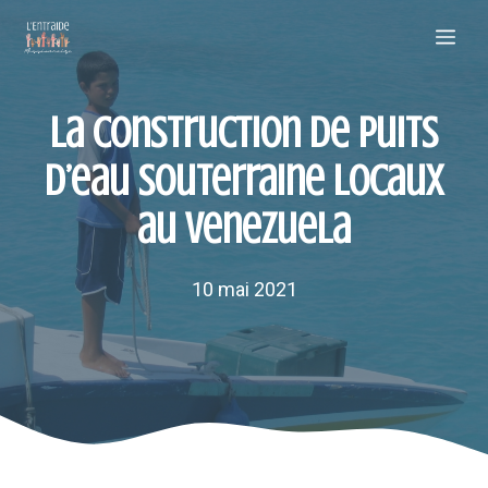
Aller
Me
au
contenu
La construction de puits
d’eau souterraine locaux
au Venezuela
10 mai 2021