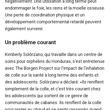
négativement. Une utilisation à long terme peut
endommager le foie, les reins et la moelle osseuse.
Une perte de coordination physique et un
développement comportemental retardé peuvent
également survenir.
Un problème courant
Kimberly Solórzano, qui travaille dans un centre de
soins pour orphelins du Honduras, s'est entretenue
avec The Borgen Project sur l'impact de l'inhalation
de colle sur la santé à long terme des enfants et
des adolescents. Solórzano a déclaré: «Ils reniflent
simplement de la colle, et c'est très courant chez
les adolescents qui sortent de ce genre de
communautés de cabanes. Ils reniflent de la colle
pour rester au chaud et se sentir rassasiés quand