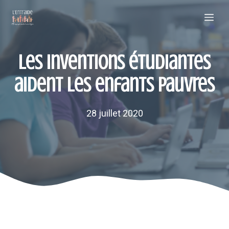
Aller
Me
au
contenu
Les inventions étudiantes
aident les enfants pauvres
28 juillet 2020