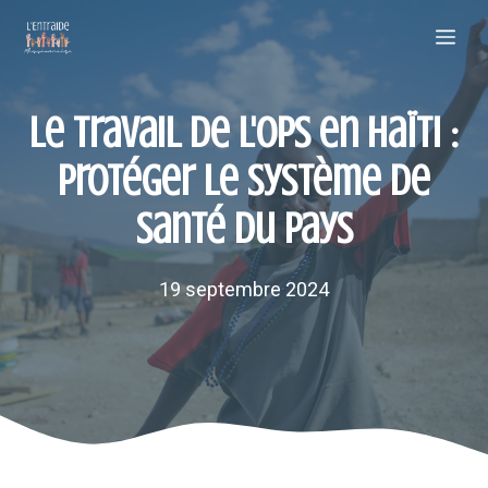
Aller
Me
au
contenu
Le travail de l'OPS en Haïti :
protéger le système de
santé du pays
19 septembre 2024