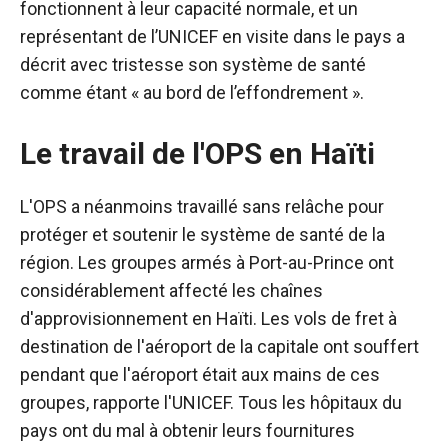
fonctionnent à leur capacité normale, et un
représentant de l’UNICEF en visite dans le pays a
décrit avec tristesse son système de santé
comme étant « au bord de l’effondrement ».
Le travail de l'OPS en Haïti
L'OPS a néanmoins travaillé sans relâche pour
protéger et soutenir le système de santé de la
région. Les groupes armés à Port-au-Prince ont
considérablement affecté les chaînes
d'approvisionnement en Haïti. Les vols de fret à
destination de l'aéroport de la capitale ont souffert
pendant que l'aéroport était aux mains de ces
groupes, rapporte l'UNICEF. Tous les hôpitaux du
pays ont du mal à obtenir leurs fournitures